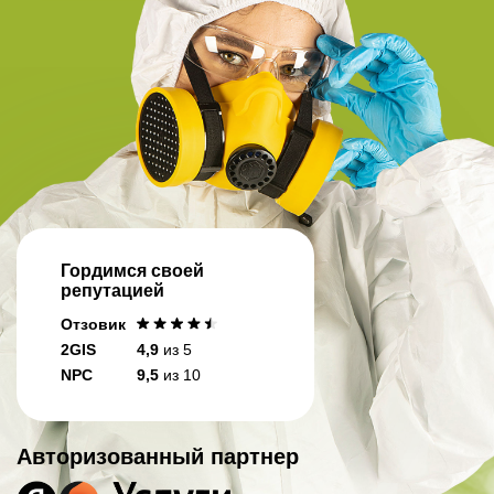
Гордимся своей
репутацией
Отзовик
2GIS
4,9
из 5
NPC
9,5
из 10
Авторизованный партнер