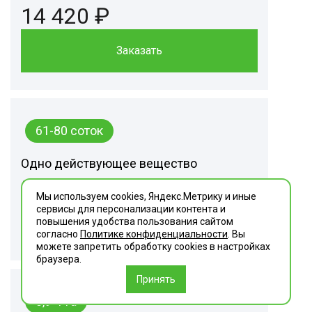
14 420 ₽
Заказать
61-80 соток
Одно действующее вещество
16 240 ₽
Мы используем cookies, Яндекс.Метрику и иные
сервисы для персонализации контента и
Заказать
повышения удобства пользования сайтом
согласно
Политике конфиденциальности
. Вы
можете запретить обработку сookies в настройках
браузера.
Принять
0,9-1 га