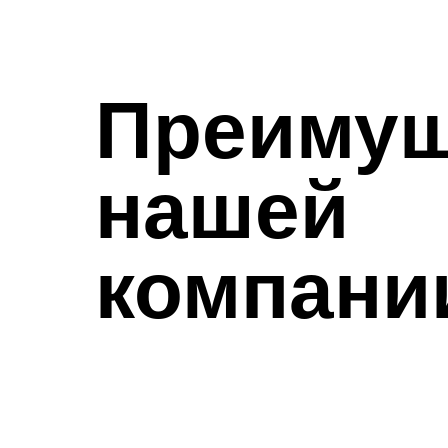
Преимущ
нашей
компани