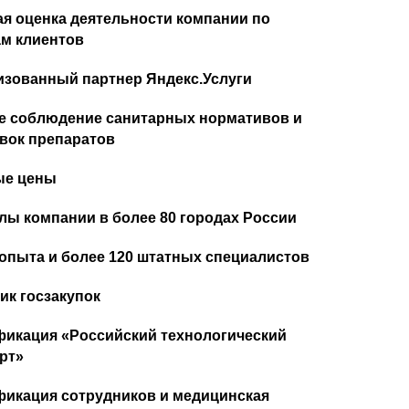
я оценка деятельности компании по
м клиентов
изованный партнер Яндекс.Услуги
е соблюдение санитарных нормативов и
вок препаратов
ые цены
ы компании в более 80 городах России
 опыта и более 120 штатных специалистов
ик госзакупок
икация «Российский технологический
рт»
икация сотрудников и медицинская