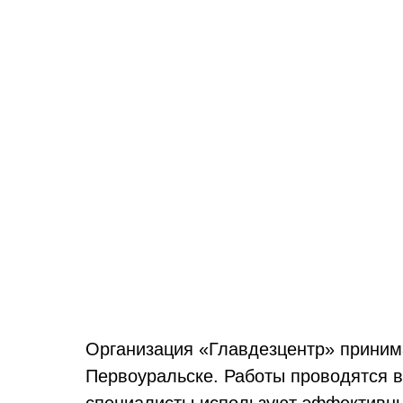
Организация «Главдезцентр» принима
Первоуральске. Работы проводятся в
специалисты используют эффективны