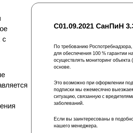
ы
С01.09.2021 СанПиН 3.
ное
 с
По требованию Роспотребнадзора,
для обеспечения 100 % гарантии н
осуществлять мониторинг объекта
основе.
ле
Это возможно при оформлении подп
авляется
подписки мы ежемесячно выезжаем
ситуацию, связанную с вредителям
заболеваний.
нения
Если вы заинтересованы в подобной
нашего менеджера.