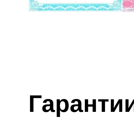
Гаранти