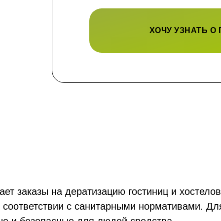
ХОЧУ УЗНАТЬ О
ет заказы на дератизацию гостиниц и хостелов
 соответствии с санитарными нормативами. Дл
е и безопасные для людей средства.