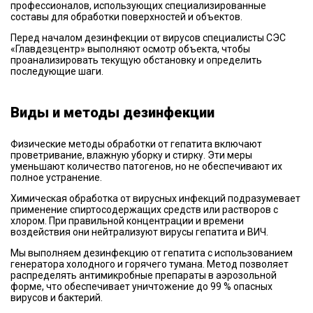
профессионалов, использующих специализированные
составы для обработки поверхностей и объектов.
Перед началом дезинфекции от вирусов специалисты СЭС
«Главдезцентр» выполняют осмотр объекта, чтобы
проанализировать текущую обстановку и определить
последующие шаги.
Виды и методы дезинфекции
Физические методы обработки от гепатита включают
проветривание, влажную уборку и стирку. Эти меры
уменьшают количество патогенов, но не обеспечивают их
полное устранение.
Химическая обработка от вирусных инфекций подразумевает
применение спиртосодержащих средств или растворов с
хлором. При правильной концентрации и времени
воздействия они нейтрализуют вирусы гепатита и ВИЧ.
Мы выполняем дезинфекцию от гепатита с использованием
генератора холодного и горячего тумана. Метод позволяет
распределять антимикробные препараты в аэрозольной
форме, что обеспечивает уничтожение до 99 % опасных
вирусов и бактерий.