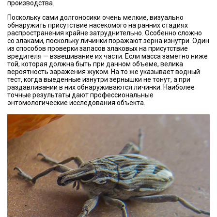
производства.
Поскольку сами долгоносики очень мелкие, визуально
обнаружить присутствие насекомого на ранних стадиях
распространения крайне затруднительно. Особенно сложно
со злаками, поскольку личинки поражают зерна изнутри. Один
из способов проверки запасов злаковых на присутствие
вредителя — взвешивание их части. Если масса заметно ниже
той, которая должна быть при данном объеме, велика
вероятность заражения жуком. На то же указывает водный
тест, когда выеденные изнутри зернышки не тонут, а при
раздавливании в них обнаруживаются личинки. Наиболее
точные результаты дают профессиональные
энтомологические исследования объекта.