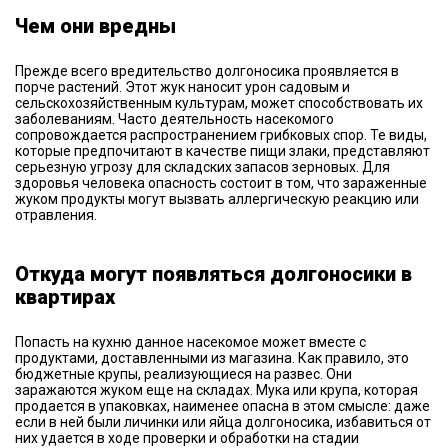
Чем они вредны
Прежде всего вредительство долгоносика проявляется в
порче растений. Этот жук наносит урон садовым и
сельскохозяйственным культурам, может способствовать их
заболеваниям. Часто деятельность насекомого
сопровождается распространением грибковых спор. Те виды,
которые предпочитают в качестве пищи злаки, представляют
серьезную угрозу для складских запасов зерновых. Для
здоровья человека опасность состоит в том, что зараженные
жуком продукты могут вызвать аллергическую реакцию или
отравления.
Откуда могут появляться долгоносики в
квартирах
Попасть на кухню данное насекомое может вместе с
продуктами, доставленными из магазина. Как правило, это
бюджетные крупы, реализующиеся на развес. Они
заражаются жуком еще на складах. Мука или крупа, которая
продается в упаковках, наименее опасна в этом смысле: даже
если в ней были личинки или яйца долгоносика, избавиться от
них удается в ходе проверки и обработки на стадии