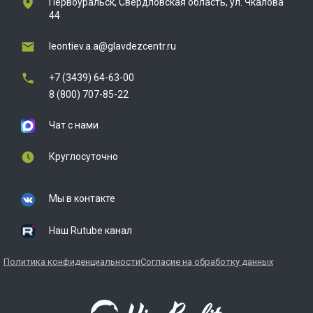
Первоуральск, Свердловская область, ул. Чкалова
44
leontiev.a.a@glavdezcentr.ru
+7 (3439) 64-63-00
8 (800) 707-85-22
Чат с нами
Круглосуточно
Мы в контакте
Наш Rutube канал
Политика конфиденциальности
Согласие на обработку данных