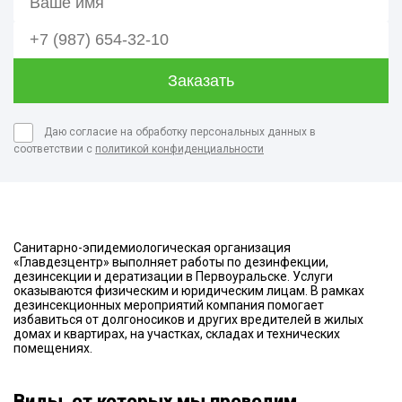
Даю согласие на обработку персональных данных в
соответствии с
политикой конфиденциальности
Санитарно-эпидемиологическая организация
«Главдезцентр» выполняет работы по дезинфекции,
дезинсекции и дератизации в Первоуральске. Услуги
оказываются физическим и юридическим лицам. В рамках
дезинсекционных мероприятий компания помогает
избавиться от долгоносиков и других вредителей в жилых
домах и квартирах, на участках, складах и технических
помещениях.
Виды, от которых мы проводим