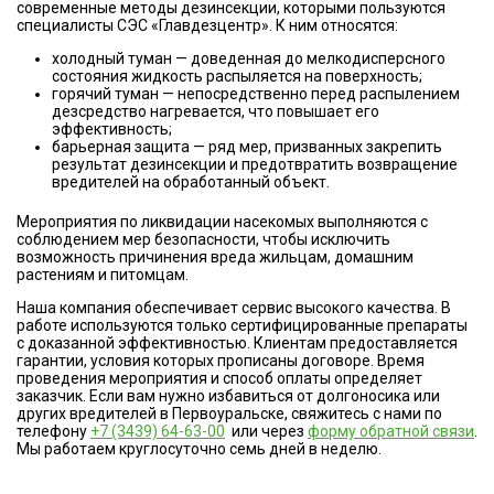
современные методы дезинсекции, которыми пользуются
специалисты СЭС «Главдезцентр». К ним относятся:
холодный туман — доведенная до мелкодисперсного
состояния жидкость распыляется на поверхность;
горячий туман — непосредственно перед распылением
дезсредство нагревается, что повышает его
эффективность;
барьерная защита — ряд мер, призванных закрепить
результат дезинсекции и предотвратить возвращение
вредителей на обработанный объект.
Мероприятия по ликвидации насекомых выполняются с
соблюдением мер безопасности, чтобы исключить
возможность причинения вреда жильцам, домашним
растениям и питомцам.
Наша компания обеспечивает сервис высокого качества. В
работе используются только сертифицированные препараты
с доказанной эффективностью. Клиентам предоставляется
гарантии, условия которых прописаны договоре. Время
проведения мероприятия и способ оплаты определяет
заказчик. Если вам нужно избавиться от долгоносика или
других вредителей в Первоуральске, свяжитесь с нами по
телефону
+7 (3439) 64-63-00
или через
форму обратной связи
.
Мы работаем круглосуточно семь дней в неделю.