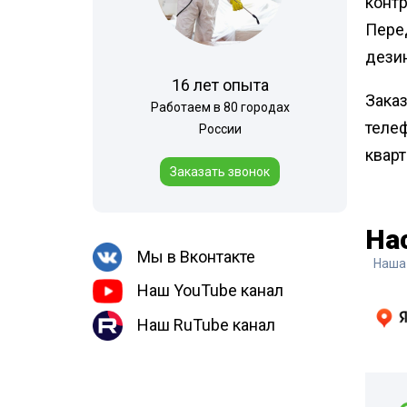
конт
Перед
дези
16 лет опыта
Заказ
Работаем в 80 городах
теле
России
кварт
Заказать звонок
На
Мы в Вконтакте
Наша
Наш YouTube канал
Наш RuTube канал