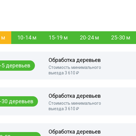
 м
10-14 м
15-19 м
20-24 м
25-30 м
Обработка деревьев
-5 деревьев
Стоимость минимального
выезда 3 610 ₽
Обработка деревьев
-30 деревьев
Стоимость минимального
выезда 3 610 ₽
Обработка деревьев