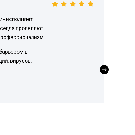
и» исполняет
всегда проявляют
профессионализм.
барьером в
ий, вирусов.