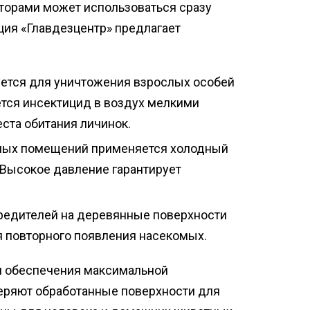
кторами может использоваться сразу
ция «Главдезцентр» предлагает
уется для уничтожения взрослых особей
ется инсектицид в воздух мелкими
еста обитания личинок.
илых помещений применяется холодный
 Высокое давление гарантирует
редителей на деревянные поверхности
 повторного появления насекомых.
ля обеспечения максимальной
веряют обработанные поверхности для