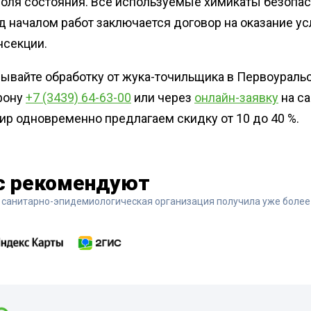
роля состояния. Все используемые химикаты безопа
 началом работ заключается договор на оказание у
нсекции.
ывайте обработку от жука-точильщика в Первоуральс
фону
+7 (3439) 64-63-00
или через
онлайн-заявку
на са
ир одновременно предлагаем скидку от 10 до 40 %.
с рекомендуют
 санитарно-эпидемиологическая организация получила уже более