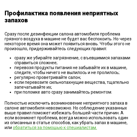
Профилактика появления неприятных
запахов
Сразу после дезинфекции салона автомобиля проблема
грязного воздуха в машине не будет вас беспокоить. Но через
некоторое время она может появиться вновь. Чтобы этого не
произошло, придерживайтесь следующих правил:
сразу же убирайте загрязнение, с въевшимися запахами
справиться сложнее;
перевозя продукты питания не забывайте их в машине,
следите, чтобы ничего не вылилось и не пролилось;
регулярно проветривайте салон;
если перевозите сильнопахнущие вещества, тщательно
запечатывайте их;
при поломке авто сразу занимайтесь ремонтом.
Полностью исключить возникновение неприятного запаха в
салоне автомобиля невозможно. Но соблюдение указанных
выше правил поможет избежать большей части причин. А
если возникнет проблема, всегда можно использовать один
из описанных в статье способов, как убрать запах в машине,
или
обратиться за помощью к специалистам.