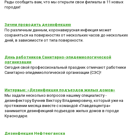
Рады сообщить вам, что мы открыли свои филиалы в 11 новых
городах!
Зачем проводить дезинфекцию
По различным данным, коронавирусная инфекция может
сохраняться на поверхностях от нескольких часов до нескольких
дней, в зависимости от типа поверхности.
День работников Санитарно-эпидемиологической
организации
Сегодня свой профессиональный праздник отмечают работники
Санитарно-эпидемиологической организации (СЭС)!
Интервью: «Дезинфекция подъездов жилых домов»
Мы задали несколько вопросов нашему специалисту -
дезинфектору Бучнев Виктору Владимировичу, который уже на
протяжении месяца вместе с командой «Главдезцентра»
занимается дезинфекцией подъездов жилых домов в городе
Краснодаре.
Дезинфекция Нефтеюганска