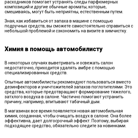
расходников помогает устранять следы парфюмерных
композиций и другие обычные ароматы, которые,
смешиваясь, могут быть неприятны, естественным путем.
Зная, как избавиться от запаха в машине с помощью
подручных средств, вы сможете самостоятельно справиться с
небольшой проблемой и сэкономить на визите в химчистку.
Химия в помощь автомобилисту
В некоторых случаях выветривать и освежать салон
недостаточно, приходится удалять амбре с помощью
специализированных средств.
Опытные автомобилисты рекомендуют пользоваться вместо
дезинфекторов и уничтожителей запахов поглотителями. Это
средства, которые предотвращают формирование тяжелого,
затхлого воздуха в салоне. Частично помогают устранить
причину, например, впитывают табачный дым.
В магазинах все время появляется новая автомобильная
химия, созданная, чтобы очищать воздух в салоне. Она более
эффективна, дает долгосрочный эффект. Поэтому, выбирая
подходящее средство, обязательно следите за новинками.