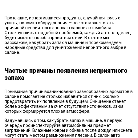
Протекшие, испортившиеся продукты, случайная грязь с
улицы, поломка оборудования — все это может стать
причиной неприятного запаха в салоне автомобиля.
Столкнувшись с подобной проблемой, каждый автовладелец
будет искать способ справиться с ней. В статье мы
расскажем, как убрать запах в машине и порекомендуем
народные средства для уничтожения неприятного амбре в
салоне.
Частые причины появления неприятного
запаха
Понимание причин возникновения разнообразных ароматов в
салоне помогает не столько избавиться от них, сколько
предотвратить их появление в будущем. Очищение станет
более эффективным за счет отсутствия источников, из-за
которых формируется плохая атмосфера.
Задумавшись о том, как убрать запах в машине, в первую
очередь проинспектируйте автомобиль на предмет
загрязнений. Влажные ковры и обивка после дождя или снега
могут стать местом размножения плесени. В салон авто